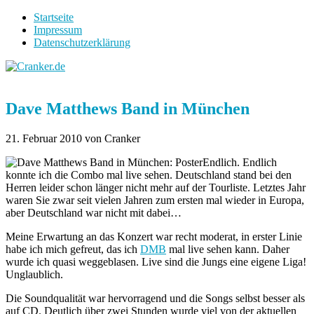
Startseite
Impressum
Datenschutzerklärung
Dave Matthews Band in München
21. Februar 2010
von Cranker
Endlich. Endlich
konnte ich die Combo mal live sehen. Deutschland stand bei den
Herren leider schon länger nicht mehr auf der Tourliste. Letztes Jahr
waren Sie zwar seit vielen Jahren zum ersten mal wieder in Europa,
aber Deutschland war nicht mit dabei…
Meine Erwartung an das Konzert war recht moderat, in erster Linie
habe ich mich gefreut, das ich
DMB
mal live sehen kann. Daher
wurde ich quasi weggeblasen. Live sind die Jungs eine eigene Liga!
Unglaublich.
Die Soundqualität war hervorragend und die Songs selbst besser als
auf CD. Deutlich über zwei Stunden wurde viel von der aktuellen