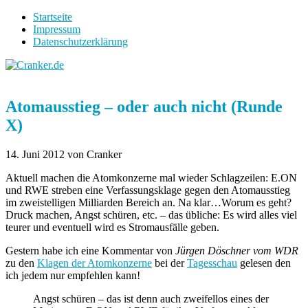
Startseite
Impressum
Datenschutzerklärung
Atomausstieg – oder auch nicht (Runde
X)
14. Juni 2012
von Cranker
Aktuell machen die Atomkonzerne mal wieder Schlagzeilen: E.ON
und RWE streben eine Verfassungsklage gegen den Atomausstieg
im zweistelligen Milliarden Bereich an. Na klar…
Worum es geht?
Druck machen, Angst schüren, etc. – das übliche: Es wird alles viel
teurer und eventuell wird es Stromausfälle geben.
Gestern habe ich eine Kommentar von
Jürgen Döschner vom WDR
zu den
Klagen der Atomkonzerne
bei der
Tagesschau
gelesen den
ich jedem nur empfehlen kann!
Angst schüren – das ist denn auch zweifellos eines der