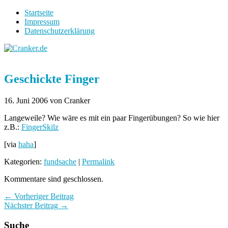
Startseite
Impressum
Datenschutzerklärung
Geschickte Finger
16. Juni 2006
von Cranker
Langeweile? Wie wäre es mit ein paar Fingerübungen? So wie hier
z.B.:
FingerSkilz
[via
haha
]
Kategorien:
fundsache
|
Permalink
Kommentare sind geschlossen.
← Vorheriger Beitrag
Nächster Beitrag →
Suche