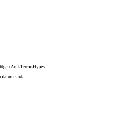
eitigen Anti-Terror-Hypes.
n darum sind.