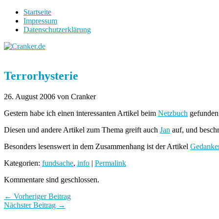
Startseite
Impressum
Datenschutzerklärung
Terrorhysterie
26. August 2006
von Cranker
Gestern habe ich einen interessanten Artikel beim
Netzbuch
gefunden
Diesen und andere Artikel zum Thema greift auch
Jan
auf, und beschr
Besonders lesenswert in dem Zusammenhang ist der Artikel
Gedanken
Kategorien:
fundsache
,
info
|
Permalink
Kommentare sind geschlossen.
← Vorheriger Beitrag
Nächster Beitrag →