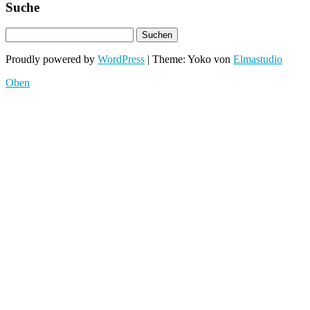
Suche
Proudly powered by
WordPress
|
Theme: Yoko von
Elmastudio
Oben