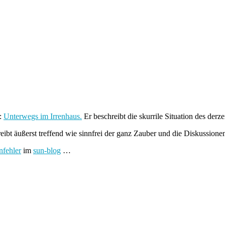
:
Unterwegs im Irrenhaus.
Er beschreibt die skurrile Situation des derz
eibt äußerst treffend wie sinnfrei der ganz Zauber und die Diskussione
fehler
im
sun-blog
…